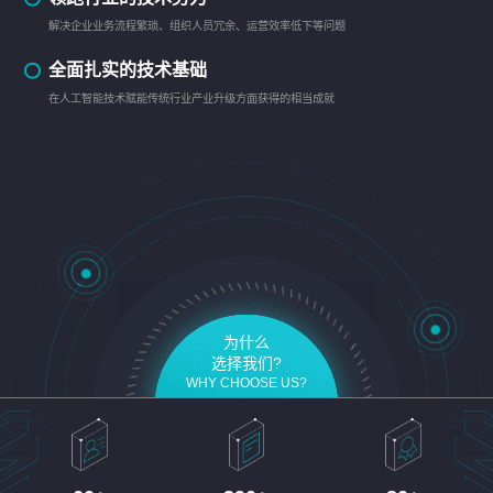
解决企业业务流程繁琐、组织人员冗余、运营效率低下等问题
全面扎实的技术基础
在人工智能技术赋能传统行业产业升级方面获得的相当成就
为什么
选择我们?
WHY CHOOSE US?