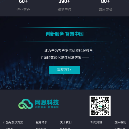
60
+
390
+
80
+
行业客户
知识产权
资质荣誉
创新服务 智慧中国
—— 致力于为客户提供优质的服务与
全面的数智化整体解决方案 ——
联系我们 >
产品与解决方案
服务体系
关于我们
新闻资讯
加入我们