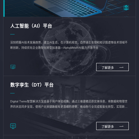
人工智能（AI）平台
深刻把握AI技术发展趋势，建立AI生态，在计算机视觉、自然语言处理和知识图谱等技术领域不
断创新，持续优化企业数智化转型加速器—AlphaMind®AI能力开放平台
了解更多
数字孪生（DT）平台
Digital Twins智慧解决方案是基于用户体验视角，通过三维建模还原实体场景，将数据和物理世
界的状态同步呈现，使用户对关键数据有更直观的感受，推动各行业完成智能化转型，实现新旧
动能的转换
了解更多